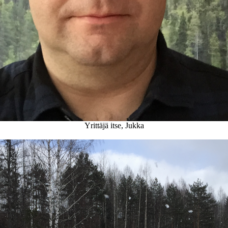
Yrittäjä itse, Jukka