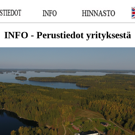
__
__
__
INFO - Perustiedot yrityksestä